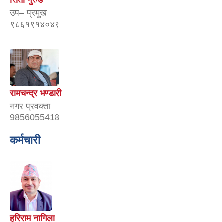
सिता गुरुङ
उप– प्रमुख
९८६१९१४०४९
रामचन्द्र भण्डारी
नगर प्रवक्ता
9856055418
कर्मचारी
हरिराम नागिला