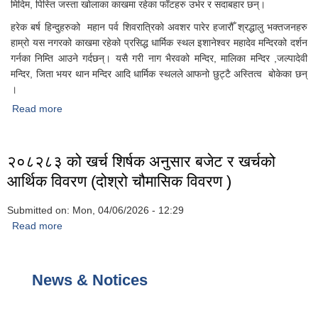
मिदिम, पिस्ति जस्ता खोलाका काखमा रहेका फाँटहरु उर्भर र सदाबहार छन्।
हरेक बर्ष हिन्दुहरुको महान पर्व शिवरात्रिको अवशर पारेर हजारौँ श्रद्धालु भक्तजनहरु
हाम्रो यस नगरको काखमा रहेको प्रसिद्ध धार्मिक स्थल इशानेश्वर महादेव मन्दिरको दर्शन
गर्नका निम्ति आउने गर्दछन्। यसै गरी नाग भैरवको मन्दिर, मालिका मन्दिर ,जल्पादेवी
मन्दिर, जिता भयर थान मन्दिर आदि धार्मिक स्थलले आफनो छुट्टै अस्तित्व बोकेका छन्
।
Read more
about मध्यनेपाल नगरपालिकाको संक्षिप्त परिचय
२०८२८३ को खर्च शिर्षक अनुसार बजेट र खर्चको
आर्थिक विवरण (दोश्रो चौमासिक विवरण )
Submitted on:
Mon, 04/06/2026 - 12:29
Read more
about २०८२८३ को खर्च शिर्षक अनुसार बजेट र खर्चको आर्थिक विवरण
(दोश्रो चौमासिक विवरण )
News & Notices