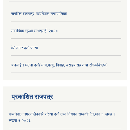
नागरिक बडापत्र-मध्यनेपाल नगरपालिका
सामाजिक सुरक्षा लाभग्राही २०८०
बेरोजगार दर्ता फारम
अनलाईन घटना दर्ता(जन्म,मृत्यू, बिवाह, बसाइसराई तथा संवन्धबिच्छेद)
प्रकाशित राजपत्र
मध्यनेपाल नगरपालिकाको संस्था दर्ता तथा नियमन सम्बन्धी ऐन,भाग १ खण्ड ९
संख्या १ २०८३