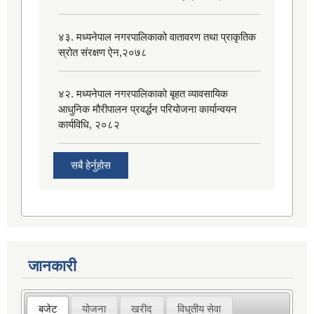
४३. मध्यनेपाल नगरपालिकाको वातावरण तथा प्राकृतिक
स्रोत संरक्षण ऐन,२०७८
४२. मध्यनेपाल नगरपालिकाको बृहत व्यावसायिक
आधुनिक मौरीपालन प्रवर्द्धन परियोजना कार्यान्वयन
कार्यविधि, २०८२
सबै हेर्नुहोस
जानकारी
बजेट
योजना
खरीद
विधुतीय सेवा