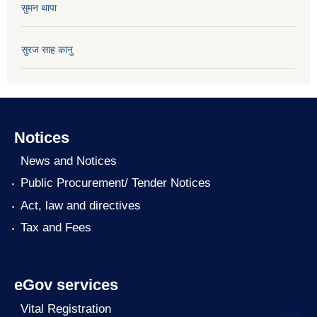
सुमन थापा
सुरज साह कानु
Notices
News and Notices
Public Procurement/ Tender Notices
Act, law and directives
Tax and Fees
eGov services
Vital Registration