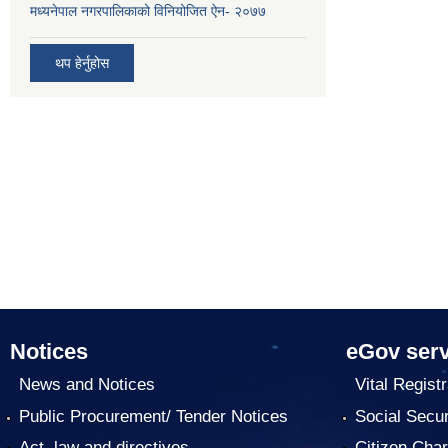
मध्यनेपाल नगरपालिकाको विनियोजित ऐन- २०७७
थप हेर्नुहोस
Notices
eGov serv
News and Notices
Vital Registr
Public Procurement/ Tender Notices
Social Secur
Act, law and directives
Citizen Char