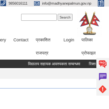
9856016111
info@madhyanepalmun.gov.np
Search form
Search
lery
Contact
प्रकाशित
Login
पालिका
राजपत्र
प्रोफाइल
विद्यालय सहायक आवश्यकता सम्बन्धमा
रिक्त पदमा स्थायी 