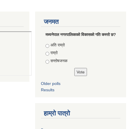
जनमत
मध्यनेपाल नगरपालिकाको विकासको गति कस्तो छ?
Choices
अति राम्रो
राम्रो
सन्तोषजनक
Older polls
Results
हाम्रो पात्रो