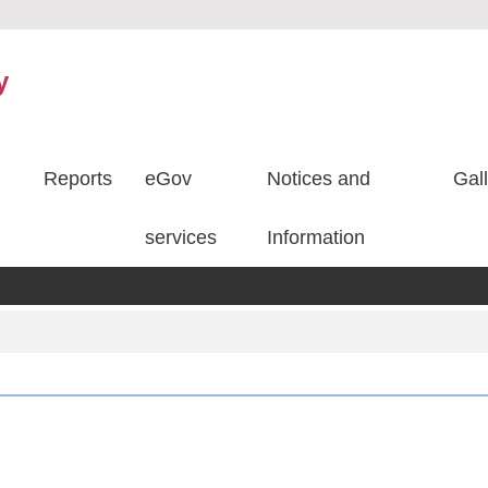
y
Reports
eGov
Notices and
Gal
services
Information