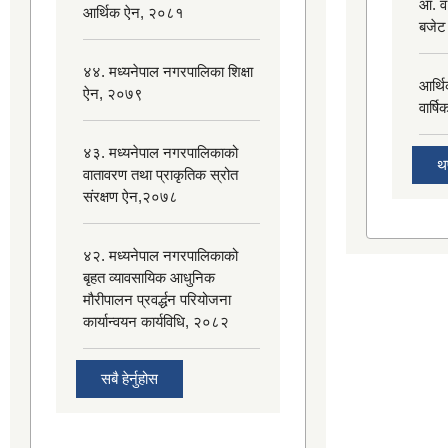
आ. व
आर्थिक ऐन, २०८१
बजेट
४४. मध्यनेपाल नगरपालिका शिक्षा
आर्थ
ऐन, २०७९
वार्ष
४३. मध्यनेपाल नगरपालिकाको
थप
वातावरण तथा प्राकृतिक स्रोत
संरक्षण ऐन,२०७८
४२. मध्यनेपाल नगरपालिकाको
बृहत व्यावसायिक आधुनिक
मौरीपालन प्रवर्द्धन परियोजना
कार्यान्वयन कार्यविधि, २०८२
सबै हेर्नुहोस