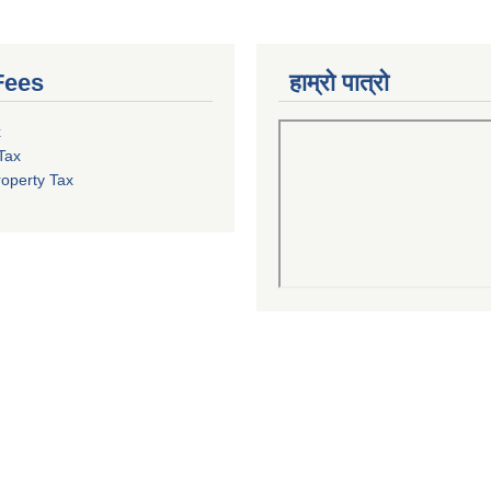
Fees
हाम्रो पात्रो
x
Tax
roperty Tax