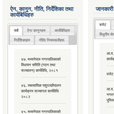
ऐन, कानुन, नीति, निर्देशिका तथा
जानकारी
कार्यबिधिहरु
बजेट
सबै
ऐन/ कानुनहरु
कार्यबिधिहरु
विधुतीय सेव
निर्देशिकाहरु
नीति/ नियमावलीहरू
आ.व.
कार्
४७. मध्यनेपाल नगरपालिकाको
विधायन समिति (गठन तथा
सञ्चालन) कार्यविधि, २०८१
वजेट
४६. व्यवसायिक पशुपञ्छीपालन
आ.व.
कार्यक्रम सञ्चानल कार्यविधि
नगरप
२०८२
पुस्त
४५. मध्यनेपाल नगरपालिकाको