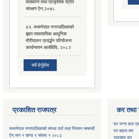
वातावरण तथा प्राकृतिक स्रोत
संरक्षण ऐन,२०७८
४२. मध्यनेपाल नगरपालिकाको
बृहत व्यावसायिक आधुनिक
मौरीपालन प्रवर्द्धन परियोजना
कार्यान्वयन कार्यविधि, २०८२
सबै हेर्नुहोस
प्रकाशित राजपत्र
कर तथा 
घर जग्गा कर/ ए
मध्यनेपाल नगरपालिकाको संस्था दर्ता तथा नियमन सम्बन्धी
घर बहाल कर
ऐन,भाग १ खण्ड ९ संख्या १ २०८३
व्यवसाय कर