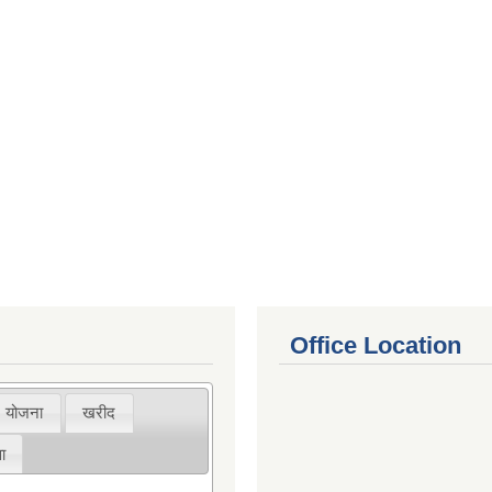
Office Location
योजना
खरीद
ा