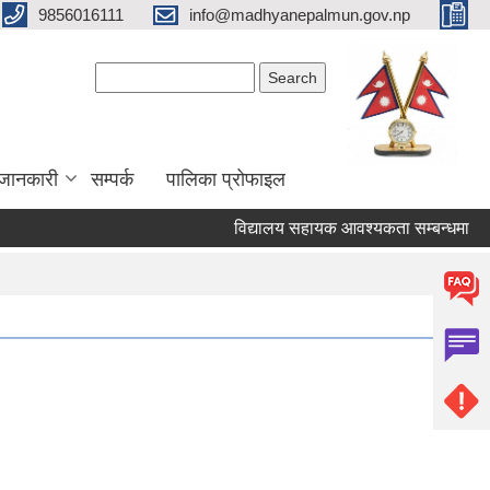
9856016111
info@madhyanepalmun.gov.np
Search form
Search
जानकारी
सम्पर्क
पालिका प्रोफाइल
विद्यालय सहायक आवश्यकता सम्बन्धमा
रि