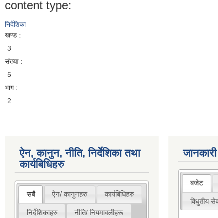
content type:
निर्देशिका
खण्ड :
3
संख्या :
5
भाग :
2
ऐन, कानुन, नीति, निर्देशिका तथा
जानकारी
कार्यबिधिहरु
बजेट
सबै
ऐन/ कानुनहरु
कार्यबिधिहरु
विधुतीय सेव
निर्देशिकाहरु
नीति/ नियमावलीहरू