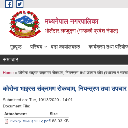
Skip to main content
मध्यनेपाल नगरपालिका
भोर्लेटार,लम्जुङ्ग (गण्डकी प्रदेश नेपाल)
गृहपृष्ठ
परिचय
वडा कार्यालयहरु
कार्यक्रम तथा परियो
समाचार
You are here
Home
» कोरोना भाइरस संक्रमण रोकथाम, नियन्त्रण तथा उपचार कोष (स्थापना र सञ्चा
कोरोना भाइरस संक्रमण रोकथाम, नियन्त्रण तथा उपचार 
Submitted on:
Tue, 10/13/2020 - 14:01
Document File:
Attachment
Size
राजपत्र खण्ड ३ भाग २.pdf
188.03 KB