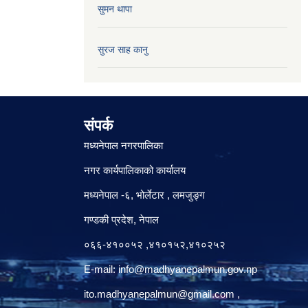
सुमन थापा
सुरज साह कानु
संपर्क
मध्यनेपाल नगरपालिका
नगर कार्यपालिकाको कार्यालय
मध्यनेपाल -६, भोर्लेटार , लमजुङ्ग
गण्डकी प्रदेश, नेपाल
०६६-४१००५२ ,४१०१५२,४१०२५२
E-mail:
info@madhyanepalmun.gov.np
ito.madhyanepalmun@gmail.com
,