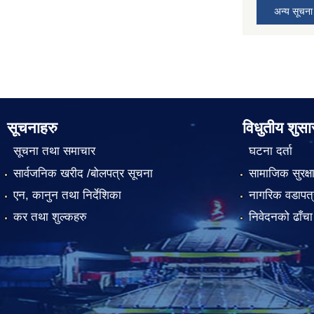
अन्य सूचना
सूचनाहरु
विधुतीय शुस
सूचना तथा समाचार
घटना दर्ता
सार्वजनिक खरीद /बोलपत्र सूचना
सामाजिक सुरक्ष
एन, कानुन तथा निर्देशिका
नागरिक वडापत्
कर तथा शुल्कहरु
निवेदनको ढाँचा