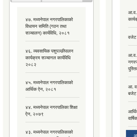
आ.व.
कार्
४७. मध्यनेपाल नगरपालिकाको
विधायन समिति (गठन तथा
सञ्चालन) कार्यविधि, २०८१
वजेट
४६. व्यवसायिक पशुपञ्छीपालन
आ.व.
कार्यक्रम सञ्चानल कार्यविधि
नगरप
२०८२
पुस्त
४५. मध्यनेपाल नगरपालिकाको
आ. व
आर्थिक ऐन, २०८१
बजेट
४४. मध्यनेपाल नगरपालिका शिक्षा
आर्थ
ऐन, २०७९
वार्ष
४३. मध्यनेपाल नगरपालिकाको
अ