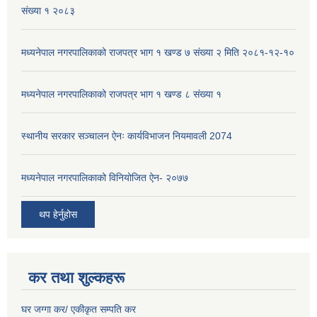
संख्या १ २०८३
मध्यनेपाल नगरपालिकाको राजपत्र भाग १ खण्ड ७ संख्या २ मिति २०८१-१२-१०
मध्यनेपाल नगरपालिकाको राजपत्र भाग १ खण्ड ८ संख्या १
स्थानीय सरकार सञ्चालन ऐनः कार्यविभाजन नियमावली 2074
मध्यनेपाल नगरपालिकाको विनियोजित ऐन- २०७७
थप हेर्नुहोस
कर तथा शुल्कहरू
घर जग्गा कर/ एकीकृत सम्पति कर