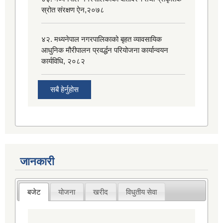
स्रोत संरक्षण ऐन,२०७८
४२. मध्यनेपाल नगरपालिकाको बृहत व्यावसायिक
आधुनिक मौरीपालन प्रवर्द्धन परियोजना कार्यान्वयन
कार्यविधि, २०८२
सबै हेर्नुहोस
जानकारी
बजेट
योजना
खरीद
विधुतीय सेवा