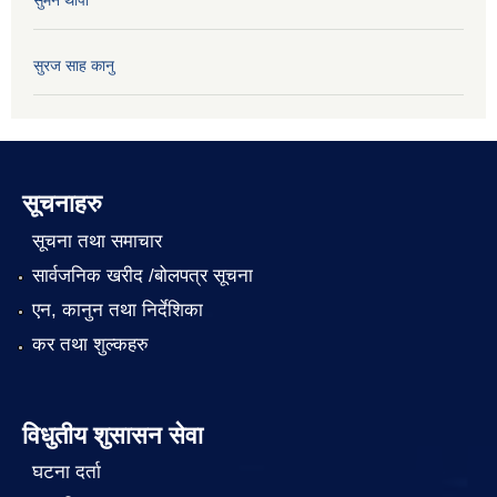
सुमन थापा
सुरज साह कानु
सूचनाहरु
सूचना तथा समाचार
सार्वजनिक खरीद /बोलपत्र सूचना
एन, कानुन तथा निर्देशिका
कर तथा शुल्कहरु
विधुतीय शुसासन सेवा
घटना दर्ता