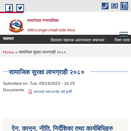
Skip to main content
मध्यनेपाल नगरपालिका
भोर्लेटार,लम्जुङ्ग (गण्डकी प्रदेश नेपाल)
समाचार
विद्यालय सहायक आवश्यकता सम्बन्धमा
रिक्त पदमा स्था
You are here
Home
» सामाजिक सुरक्षा लाभग्राही २०८०
सामाजिक सुरक्षा लाभग्राही २०८०
Submitted on:
Tue, 09/19/2023 - 16:19
Documents:
social security all.pdf
ऐन, कानुन, नीति, निर्देशिका तथा कार्यबिधिहरु