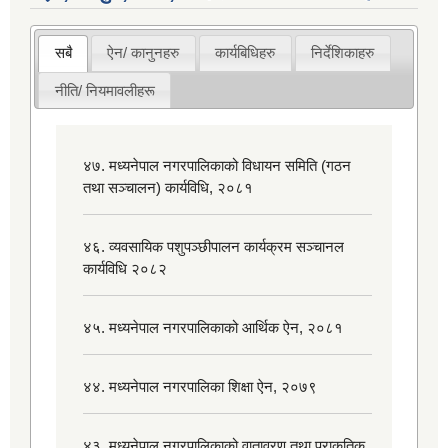
सबै
ऐन/ कानुनहरु
कार्यबिधिहरु
निर्देशिकाहरु
नीति/ नियमावलीहरू
४७. मध्यनेपाल नगरपालिकाको विधायन समिति (गठन
तथा सञ्चालन) कार्यविधि, २०८१
४६. व्यवसायिक पशुपञ्छीपालन कार्यक्रम सञ्चानल
कार्यविधि २०८२
४५. मध्यनेपाल नगरपालिकाको आर्थिक ऐन, २०८१
४४. मध्यनेपाल नगरपालिका शिक्षा ऐन, २०७९
४३. मध्यनेपाल नगरपालिकाको वातावरण तथा प्राकृतिक