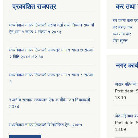
प्रकाशित राजपत्र
कर तथा 
घर जग्गा कर/ ए
मध्यनेपाल नगरपालिकाको संस्था दर्ता तथा नियमन सम्बन्धी
घर बहाल कर
ऐन,भाग १ खण्ड ९ संख्या १ २०८३
व्यवसाय कर
सेवा शुल्क
मध्यनेपाल नगरपालिकाको राजपत्र भाग १ खण्ड ७ संख्या
२ मिति २०८१-१२-१०
नगर कार्य
मध्यनेपाल नगरपालिकाको राजपत्र भाग १ खण्ड ८ संख्या
१
असार महिनामा 
Post date:
S
13:10
स्थानीय सरकार सञ्चालन ऐनः कार्यविभाजन नियमावली
2074
जेठ महिनामा बस
Post date:
S
मध्यनेपाल नगरपालिकाको विनियोजित ऐन- २०७७
13:09