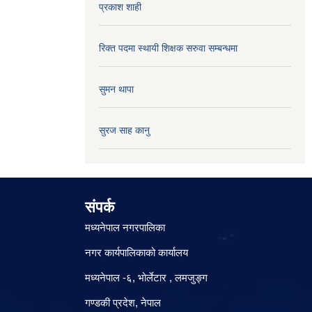
प्रकाश शाही
रिक्त पदमा स्थायी शिक्षक सरुवा सम्बन्धमा
सुमन थापा
सुरज साह कानु
संपर्क
मध्यनेपाल नगरपालिका
नगर कार्यपालिकाको कार्यालय
मध्यनेपाल -६, भोर्लेटार , लमजुङ्ग
गण्डकी प्रदेश, नेपाल