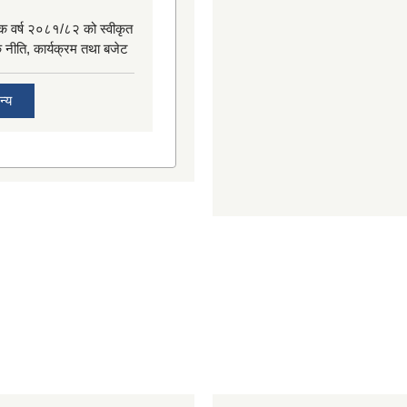
िक वर्ष २०८१/८२ को स्वीकृत
िक नीति, कार्यक्रम तथा बजेट
न्य