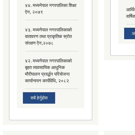
४४. मध्यनेपाल नगरपालिका शिक्षा
आर्थ
ऐन, २०७९
वार्ष
४३. मध्यनेपाल नगरपालिकाको
अ
वातावरण तथा प्राकृतिक स्रोत
संरक्षण ऐन,२०७८
४२. मध्यनेपाल नगरपालिकाको
बृहत व्यावसायिक आधुनिक
मौरीपालन प्रवर्द्धन परियोजना
कार्यान्वयन कार्यविधि, २०८२
सबै हेर्नुहोस