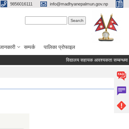
9856016111
info@madhyanepalmun.gov.np
Search form
Search
जानकारी
सम्पर्क
पालिका प्रोफाइल
विद्यालय सहायक आवश्यकता सम्बन्धमा