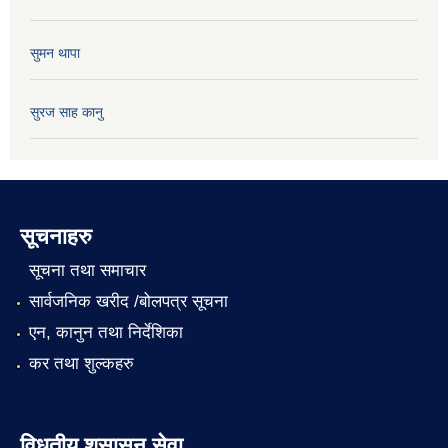
सुमन थापा
सुरज साह कानु
सूचनाहरु
सूचना तथा समाचार
सार्वजनिक खरीद /बोलपत्र सूचना
एन, कानुन तथा निर्देशिका
कर तथा शुल्कहरु
विधुतीय शुसासन सेवा