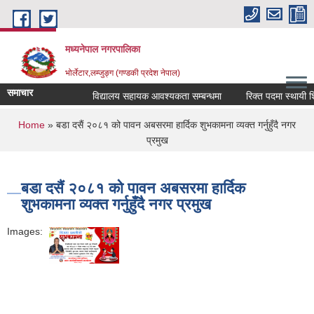
Skip to main content
मध्यनेपाल नगरपालिका
भोर्लेटार,लम्जुङ्ग (गण्डकी प्रदेश नेपाल)
समाचार
विद्यालय सहायक आवश्यकता सम्बन्धमा
रिक्त पदमा स्थायी शिक्ष
You are here
Home
» बडा दसैं २०८१ को पावन अबसरमा हार्दिक शुभकामना व्यक्त गर्नुहुँदै नगर
प्रमुख
बडा दसैं २०८१ को पावन अबसरमा हार्दिक
शुभकामना व्यक्त गर्नुहुँदै नगर प्रमुख
Images: