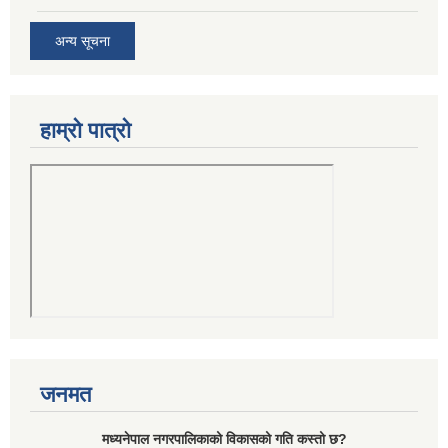
अन्य सूचना
हाम्रो पात्रो
जनमत
मध्यनेपाल नगरपालिकाको विकासको गति कस्तो छ?