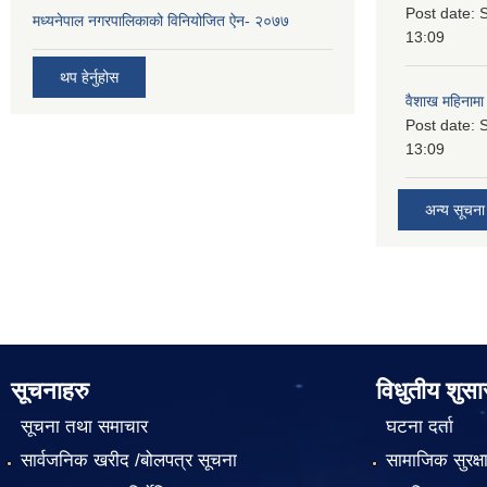
Post date:
S
मध्यनेपाल नगरपालिकाको विनियोजित ऐन- २०७७
13:09
थप हेर्नुहोस
वैशाख महिनामा 
Post date:
S
13:09
अन्य सूचना
सूचनाहरु
विधुतीय शुस
सूचना तथा समाचार
घटना दर्ता
सार्वजनिक खरीद /बोलपत्र सूचना
सामाजिक सुरक्ष