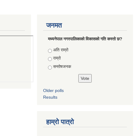
जनमत
मध्यनेपाल नगरपालिकाको विकासको गति कस्तो छ?
Choices
अति राम्रो
राम्रो
सन्तोषजनक
Older polls
Results
हाम्रो पात्रो