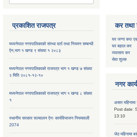
प्रकाशित राजपत्र
कर तथा 
घर जग्गा कर/ ए
मध्यनेपाल नगरपालिकाको संस्था दर्ता तथा नियमन सम्बन्धी
घर बहाल कर
ऐन,भाग १ खण्ड ९ संख्या १ २०८३
व्यवसाय कर
सेवा शुल्क
मध्यनेपाल नगरपालिकाको राजपत्र भाग १ खण्ड ७ संख्या
२ मिति २०८१-१२-१०
नगर कार्य
मध्यनेपाल नगरपालिकाको राजपत्र भाग १ खण्ड ८ संख्या
१
असार महिनामा 
Post date:
S
13:10
स्थानीय सरकार सञ्चालन ऐनः कार्यविभाजन नियमावली
2074
जेठ महिनामा बस