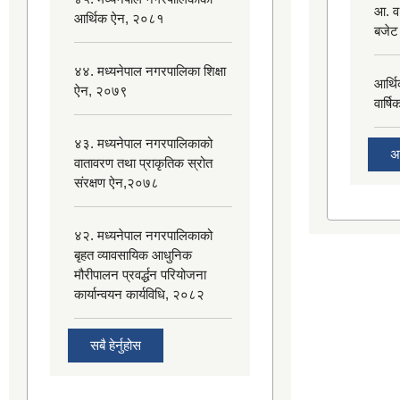
आ. व
आर्थिक ऐन, २०८१
बजेट
४४. मध्यनेपाल नगरपालिका शिक्षा
आर्थ
ऐन, २०७९
वार्ष
४३. मध्यनेपाल नगरपालिकाको
अ
वातावरण तथा प्राकृतिक स्रोत
संरक्षण ऐन,२०७८
४२. मध्यनेपाल नगरपालिकाको
बृहत व्यावसायिक आधुनिक
मौरीपालन प्रवर्द्धन परियोजना
कार्यान्वयन कार्यविधि, २०८२
सबै हेर्नुहोस