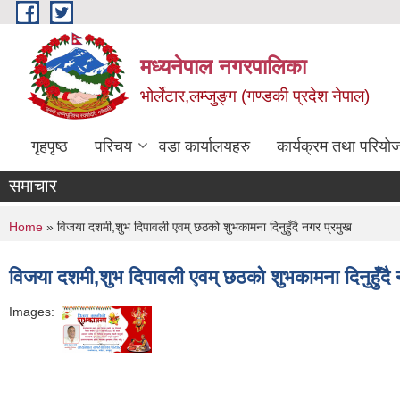
Skip to main content
मध्यनेपाल नगरपालिका
भोर्लेटार,लम्जुङ्ग (गण्डकी प्रदेश नेपाल)
गृहपृष्ठ
परिचय
वडा कार्यालयहरु
कार्यक्रम तथा परियो
समाचार
You are here
Home
» विजया दशमी,शुभ दिपावली एवम् छठको शुभकामना दिनुहुँदै नगर प्रमुख
विजया दशमी,शुभ दिपावली एवम् छठको शुभकामना दिनुहुँदै 
Images: