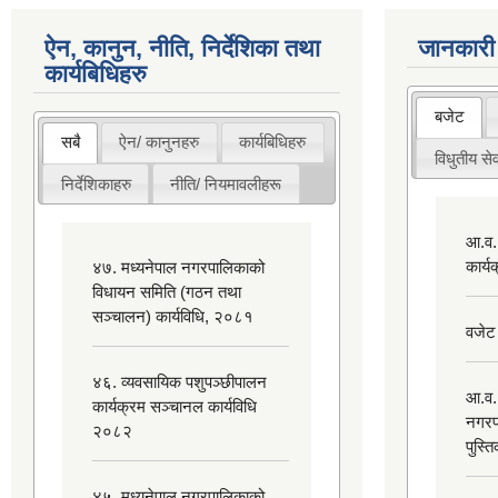
ऐन, कानुन, नीति, निर्देशिका तथा
जानकारी
कार्यबिधिहरु
बजेट
सबै
ऐन/ कानुनहरु
कार्यबिधिहरु
विधुतीय सेव
निर्देशिकाहरु
नीति/ नियमावलीहरू
आ.व.
कार्
४७. मध्यनेपाल नगरपालिकाको
विधायन समिति (गठन तथा
सञ्चालन) कार्यविधि, २०८१
वजेट
४६. व्यवसायिक पशुपञ्छीपालन
आ.व.
कार्यक्रम सञ्चानल कार्यविधि
नगरप
२०८२
पुस्त
४५. मध्यनेपाल नगरपालिकाको