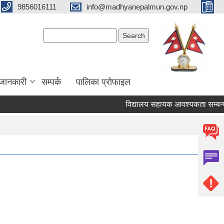
9856016111
info@madhyanepalmun.gov.np
Search form
Search
जानकारी
सम्पर्क
पालिका प्रोफाइल
विद्यालय सहायक आवश्यकता सम्बन्धमा