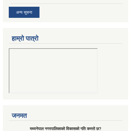
अन्य सूचना
हाम्रो पात्रो
जनमत
मध्यनेपाल नगरपालिकाको विकासको गति कस्तो छ?