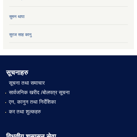
सुमन थापा
सुरज साह कानु
सूचनाहरु
सूचना तथा समाचार
सार्वजनिक खरीद /बोलपत्र सूचना
एन, कानुन तथा निर्देशिका
कर तथा शुल्कहरु
विधुतीय शुसासन सेवा