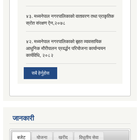
४३. मध्यनेपाल नगरपालिकाको वातावरण तथा प्राकृतिक
स्रोत संरक्षण ऐन,२०७८
४२. मध्यनेपाल नगरपालिकाको बृहत व्यावसायिक
आधुनिक मौरीपालन प्रवर्द्धन परियोजना कार्यान्वयन
कार्यविधि, २०८२
सबै हेर्नुहोस
जानकारी
बजेट
योजना
खरीद
विधुतीय सेवा