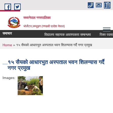
Skip to main content
मध्यनेपाल नगरपालिका
भोर्लेटार,लम्जुङ्ग (गण्डकी प्रदेश नेपाल)
समाचार
विद्यालय सहायक आवश्यकता सम्बन्धमा
रिक्त पदमा स्
You are here
Home
» १५ सैयको आधारभुत अस्पताल भवन शिलन्यास गर्दै नगर प्रमुख
१५ सैयको आधारभुत अस्पताल भवन शिलन्यास गर्दै
नगर प्रमुख
Images: