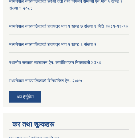
मध्यनेपाल नगरपालिकाको संस्था दर्ता तथा नियमन सम्बन्धी ऐन,भाग १ खण्ड ९
संख्या १ २०८३
मध्यनेपाल नगरपालिकाको राजपत्र भाग १ खण्ड ७ संख्या २ मिति २०८१-१२-१०
मध्यनेपाल नगरपालिकाको राजपत्र भाग १ खण्ड ८ संख्या १
स्थानीय सरकार सञ्चालन ऐनः कार्यविभाजन नियमावली 2074
मध्यनेपाल नगरपालिकाको विनियोजित ऐन- २०७७
थप हेर्नुहोस
कर तथा शुल्कहरू
घर जग्गा कर/ एकीकृत सम्पति कर