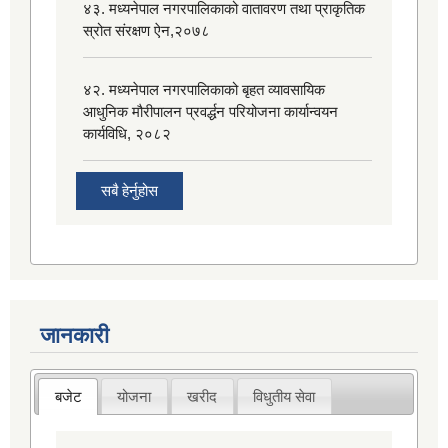
४३. मध्यनेपाल नगरपालिकाको वातावरण तथा प्राकृतिक
स्रोत संरक्षण ऐन,२०७८
४२. मध्यनेपाल नगरपालिकाको बृहत व्यावसायिक
आधुनिक मौरीपालन प्रवर्द्धन परियोजना कार्यान्वयन
कार्यविधि, २०८२
सबै हेर्नुहोस
जानकारी
बजेट
योजना
खरीद
विधुतीय सेवा