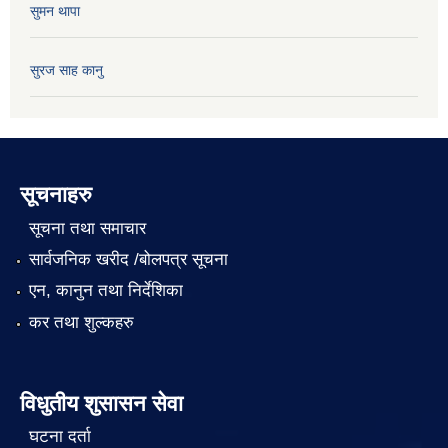
सुमन थापा
सुरज साह कानु
सूचनाहरु
सूचना तथा समाचार
सार्वजनिक खरीद /बोलपत्र सूचना
एन, कानुन तथा निर्देशिका
कर तथा शुल्कहरु
विधुतीय शुसासन सेवा
घटना दर्ता