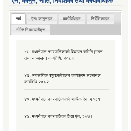
ऐन, कानुन, नीति, निर्देशिका तथा कार्यबिधिहरु
सबै
ऐन/ कानुनहरु
कार्यबिधिहरु
निर्देशिकाहरु
नीति/ नियमावलीहरू
४७. मध्यनेपाल नगरपालिकाको विधायन समिति (गठन
तथा सञ्चालन) कार्यविधि, २०८१
४६. व्यवसायिक पशुपञ्छीपालन कार्यक्रम सञ्चानल
कार्यविधि २०८२
४५. मध्यनेपाल नगरपालिकाको आर्थिक ऐन, २०८१
४४. मध्यनेपाल नगरपालिका शिक्षा ऐन, २०७९