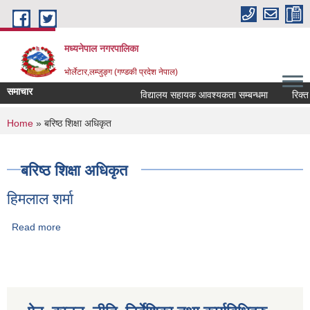
Skip to main content
मध्यनेपाल नगरपालिका
भोर्लेटार,लम्जुङ्ग (गण्डकी प्रदेश नेपाल)
समाचार
विद्यालय सहायक आवश्यकता सम्बन्धमा
रिक्त पदम
You are here
Home
» बरिष्ठ शिक्षा अधिकृत
बरिष्ठ शिक्षा अधिकृत
हिमलाल शर्मा
Read more
about हिमलाल शर्मा