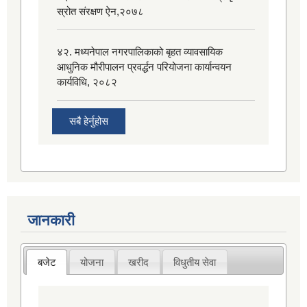
स्रोत संरक्षण ऐन,२०७८
४२. मध्यनेपाल नगरपालिकाको बृहत व्यावसायिक
आधुनिक मौरीपालन प्रवर्द्धन परियोजना कार्यान्वयन
कार्यविधि, २०८२
सबै हेर्नुहोस
जानकारी
बजेट
योजना
खरीद
विधुतीय सेवा