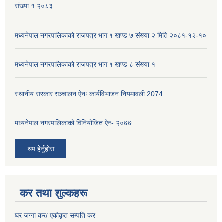
संख्या १ २०८३
मध्यनेपाल नगरपालिकाको राजपत्र भाग १ खण्ड ७ संख्या २ मिति २०८१-१२-१०
मध्यनेपाल नगरपालिकाको राजपत्र भाग १ खण्ड ८ संख्या १
स्थानीय सरकार सञ्चालन ऐनः कार्यविभाजन नियमावली 2074
मध्यनेपाल नगरपालिकाको विनियोजित ऐन- २०७७
थप हेर्नुहोस
कर तथा शुल्कहरू
घर जग्गा कर/ एकीकृत सम्पति कर