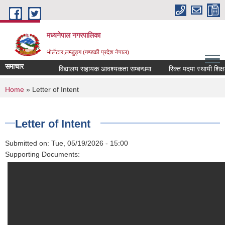
Skip to main content
मध्यनेपाल नगरपालिका
भोर्लेटार,लम्जुङ्ग (गण्डकी प्रदेश नेपाल)
समाचार
विद्यालय सहायक आवश्यकता सम्बन्धमा
रिक्त पदमा स्थायी शिक्षक स
You are here
Home
» Letter of Intent
Letter of Intent
Submitted on:
Tue, 05/19/2026 - 15:00
Supporting Documents: