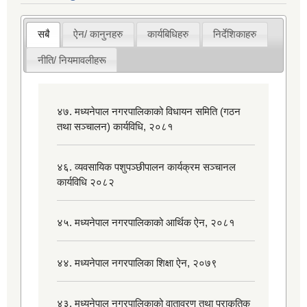
सबै
ऐन/ कानुनहरु
कार्यबिधिहरु
निर्देशिकाहरु
नीति/ नियमावलीहरू
४७. मध्यनेपाल नगरपालिकाको विधायन समिति (गठन
तथा सञ्चालन) कार्यविधि, २०८१
४६. व्यवसायिक पशुपञ्छीपालन कार्यक्रम सञ्चानल
कार्यविधि २०८२
४५. मध्यनेपाल नगरपालिकाको आर्थिक ऐन, २०८१
४४. मध्यनेपाल नगरपालिका शिक्षा ऐन, २०७९
४३. मध्यनेपाल नगरपालिकाको वातावरण तथा प्राकृतिक