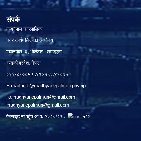
संपर्क
मध्यनेपाल नगरपालिका
नगर कार्यपालिकाको कार्यालय
मध्यनेपाल -६, भोर्लेटार , लमजुङ्ग
गण्डकी प्रदेश, नेपाल
०६६-४१००५२ ,४१०१५२,४१०२५२
E-mail:
info@madhyanepalmun.gov.np
ito.madhyanepalmun@gmail.com
,
madhyanepalmun@gmail.com
वेबसाइट मा पहूंच आ.व. २०८०/८१ :