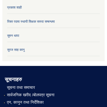
प्रकाश शाही
रिक्त पदमा स्थायी शिक्षक सरुवा सम्बन्धमा
सुमन थापा
सुरज साह कानु
सूचनाहरु
सूचना तथा समाचार
सार्वजनिक खरीद /बोलपत्र सूचना
एन, कानुन तथा निर्देशिका