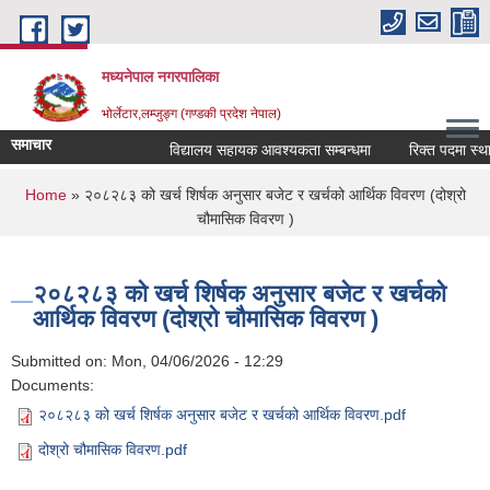
Skip to main content
मध्यनेपाल नगरपालिका
भोर्लेटार,लम्जुङ्ग (गण्डकी प्रदेश नेपाल)
समाचार
विद्यालय सहायक आवश्यकता सम्बन्धमा
रिक्त पदमा स्थायी 
You are here
Home
» २०८२८३ को खर्च शिर्षक अनुसार बजेट र खर्चको आर्थिक विवरण (दोश्रो
चौमासिक विवरण )
२०८२८३ को खर्च शिर्षक अनुसार बजेट र खर्चको
आर्थिक विवरण (दोश्रो चौमासिक विवरण )
Submitted on:
Mon, 04/06/2026 - 12:29
Documents:
२०८२८३ को खर्च शिर्षक अनुसार बजेट र खर्चको आर्थिक विवरण.pdf
दोश्रो चौमासिक विवरण.pdf