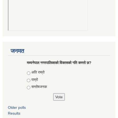
जनमत
मध्यनेपाल नगरपालिकाको विकासको गति कस्तो छ?
Choices
अति राम्रो
राम्रो
सन्तोषजनक
Older polls
Results