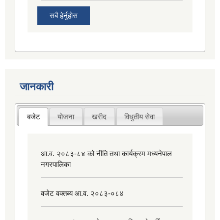
सबै हेर्नुहोस
जानकारी
बजेट
योजना
खरीद
विधुतीय सेवा
आ.व. २०८३-८४ को नीति तथा कार्यक्रम मध्यनेपाल
नगरपालिका
वजेट वक्तब्य आ.व. २०८३-०८४