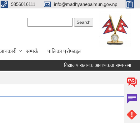
9856016111
info@madhyanepalmun.gov.np
Search form
Search
जानकारी
सम्पर्क
पालिका प्रोफाइल
विद्यालय सहायक आवश्यकता सम्बन्धमा
रि