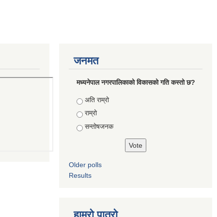
जनमत
मध्यनेपाल नगरपालिकाको विकासको गति कस्तो छ?
Choices
अति राम्रो
राम्रो
सन्तोषजनक
Older polls
Results
हाम्रो पात्रो