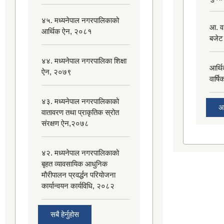
४५. मध्यनेपाल नगरपालिकाको
आ. व
आर्थिक ऐन, २०८१
बजेट
४४. मध्यनेपाल नगरपालिका शिक्षा
आर्थ
ऐन, २०७९
वार्ष
४३. मध्यनेपाल नगरपालिकाको
अ
वातावरण तथा प्राकृतिक स्रोत
संरक्षण ऐन,२०७८
४२. मध्यनेपाल नगरपालिकाको
बृहत व्यावसायिक आधुनिक
मौरीपालन प्रवर्द्धन परियोजना
कार्यान्वयन कार्यविधि, २०८२
सबै हेर्नुहोस