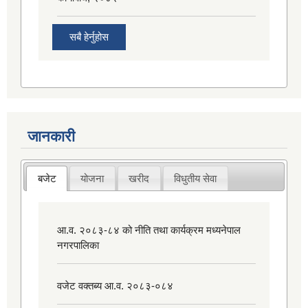
सबै हेर्नुहोस
जानकारी
बजेट
योजना
खरीद
विधुतीय सेवा
आ.व. २०८३-८४ को नीति तथा कार्यक्रम मध्यनेपाल
नगरपालिका
वजेट वक्तब्य आ.व. २०८३-०८४