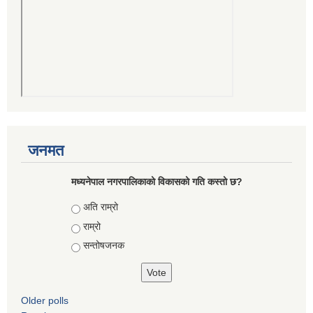
जनमत
मध्यनेपाल नगरपालिकाको विकासको गति कस्तो छ?
Choices
अति राम्रो
राम्रो
सन्तोषजनक
Older polls