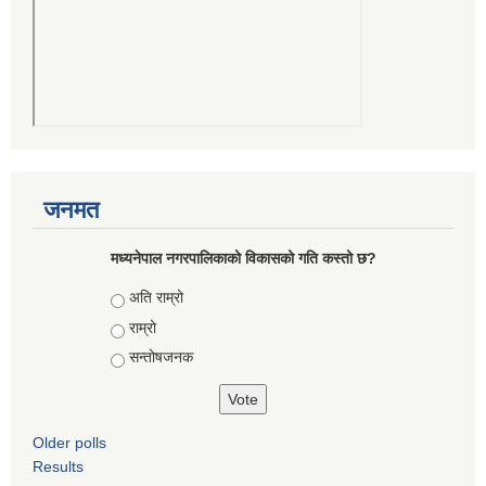
जनमत
मध्यनेपाल नगरपालिकाको विकासको गति कस्तो छ?
Choices
अति राम्रो
राम्रो
सन्तोषजनक
Older polls
Results