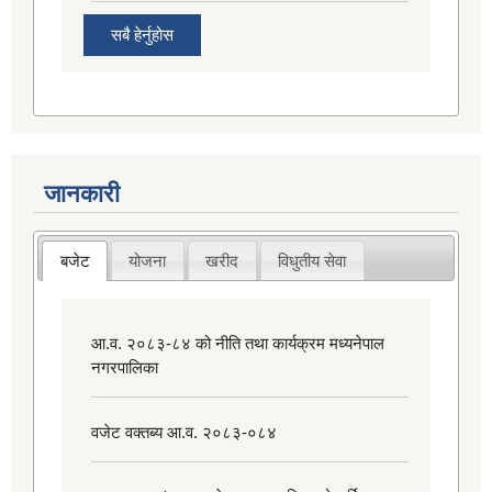
सबै हेर्नुहोस
जानकारी
बजेट
योजना
खरीद
विधुतीय सेवा
आ.व. २०८३-८४ को नीति तथा कार्यक्रम मध्यनेपाल
नगरपालिका
वजेट वक्तब्य आ.व. २०८३-०८४