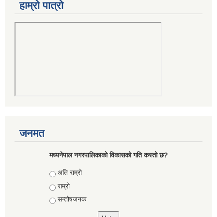
हाम्रो पात्रो
जनमत
मध्यनेपाल नगरपालिकाको विकासको गति कस्तो छ?
Choices
अति राम्रो
राम्रो
सन्तोषजनक