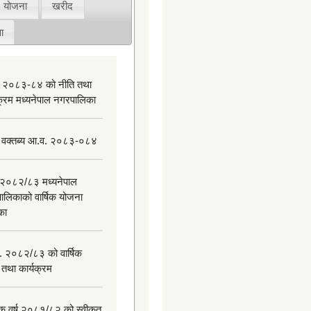
योजना
खरीद
ा
 २०८३-८४ को नीति तथा
यक्रम मध्यनेपाल नगरपालिका
 वक्तब्य आ.व. २०८३-०८४
२०८२/८३ मध्यनेपाल
ालिकाको वार्षिक योजना
िका
. २०८२/८३ को वार्षिक
 तथा कार्यक्रम
िक वर्ष २०८१/८२ को स्वीकृत