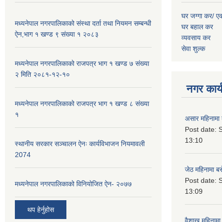
घर जग्गा कर/ ए
मध्यनेपाल नगरपालिकाको संस्था दर्ता तथा नियमन सम्बन्धी
घर बहाल कर
ऐन,भाग १ खण्ड ९ संख्या १ २०८३
व्यवसाय कर
सेवा शुल्क
मध्यनेपाल नगरपालिकाको राजपत्र भाग १ खण्ड ७ संख्या
२ मिति २०८१-१२-१०
नगर कार्य
मध्यनेपाल नगरपालिकाको राजपत्र भाग १ खण्ड ८ संख्या
१
असार महिनामा 
Post date:
S
13:10
स्थानीय सरकार सञ्चालन ऐनः कार्यविभाजन नियमावली
2074
जेठ महिनामा बस
Post date:
S
मध्यनेपाल नगरपालिकाको विनियोजित ऐन- २०७७
13:09
थप हेर्नुहोस
वैशाख महिनामा 