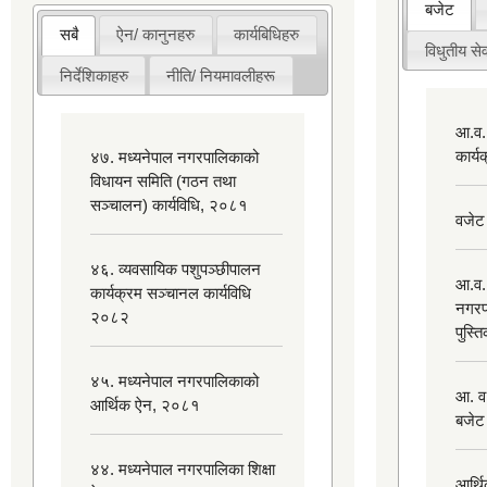
बजेट
सबै
ऐन/ कानुनहरु
कार्यबिधिहरु
विधुतीय सेव
निर्देशिकाहरु
नीति/ नियमावलीहरू
आ.व.
कार्
४७. मध्यनेपाल नगरपालिकाको
विधायन समिति (गठन तथा
सञ्चालन) कार्यविधि, २०८१
वजेट
४६. व्यवसायिक पशुपञ्छीपालन
आ.व.
कार्यक्रम सञ्चानल कार्यविधि
नगरप
२०८२
पुस्त
४५. मध्यनेपाल नगरपालिकाको
आ. व
आर्थिक ऐन, २०८१
बजेट
४४. मध्यनेपाल नगरपालिका शिक्षा
आर्थ