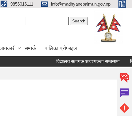
9856016111
info@madhyanepalmun.gov.np
Search form
Search
जानकारी
सम्पर्क
पालिका प्रोफाइल
विद्यालय सहायक आवश्यकता सम्बन्धमा
रिक्त 