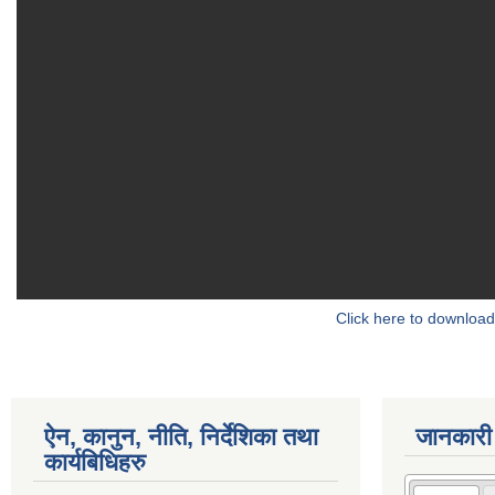
Click here to download
ऐन, कानुन, नीति, निर्देशिका तथा
जानकारी
कार्यबिधिहरु