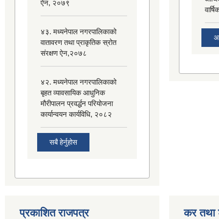
ऐन, २०७९
वार्ष
४३. मध्यनेपाल नगरपालिकाको
अ
वातावरण तथा प्राकृतिक स्रोत
संरक्षण ऐन,२०७८
४२. मध्यनेपाल नगरपालिकाको
बृहत व्यावसायिक आधुनिक
मौरीपालन प्रवर्द्धन परियोजना
कार्यान्वयन कार्यविधि, २०८२
सबै हेर्नुहोस
प्रकाशित राजपत्र
कर तथा 