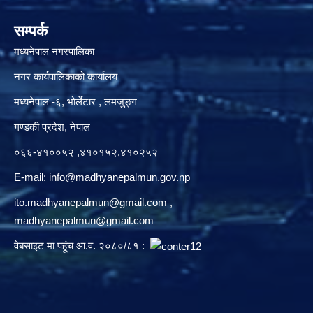
सम्पर्क
मध्यनेपाल नगरपालिका
नगर कार्यपालिकाको कार्यालय
मध्यनेपाल -६, भोर्लेटार , लमजुङ्ग
गण्डकी प्रदेश, नेपाल
०६६-४१००५२ ,४१०१५२,४१०२५२
E-mail:
info@madhyanepalmun.gov.np
ito.madhyanepalmun@gmail.com
,
madhyanepalmun@gmail.com
वेबसाइट मा पहूंच आ.व. २०८०/८१ :