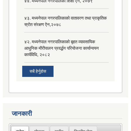
४४. मध्यनेपाल नगरपालिका शिक्षा ऐन, २०७९
४३. मध्यनेपाल नगरपालिकाको वातावरण तथा प्राकृतिक
स्रोत संरक्षण ऐन,२०७८
४२. मध्यनेपाल नगरपालिकाको बृहत व्यावसायिक
आधुनिक मौरीपालन प्रवर्द्धन परियोजना कार्यान्वयन
कार्यविधि, २०८२
सबै हेर्नुहोस
जानकारी