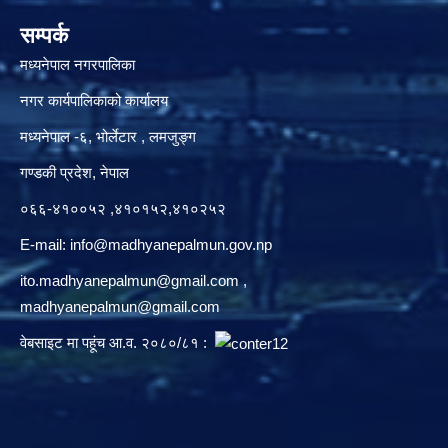
सम्पर्क
मध्यनेपाल नगरपालिका
नगर कार्यपालिकाको कार्यालय
मध्यनेपाल -६, भोर्लेटार , लमजुङ्ग
गण्डकी प्रदेश, नेपाल
०६६-४१००५२ ,४१०१५२,४१०२५२
E-mail:
info@madhyanepalmun.gov.np
ito.madhyanepalmun@gmail.com
,
madhyanepalmun@gmail.com
वेबसाइट मा पहूंच आ.व. २०८०/८१ :