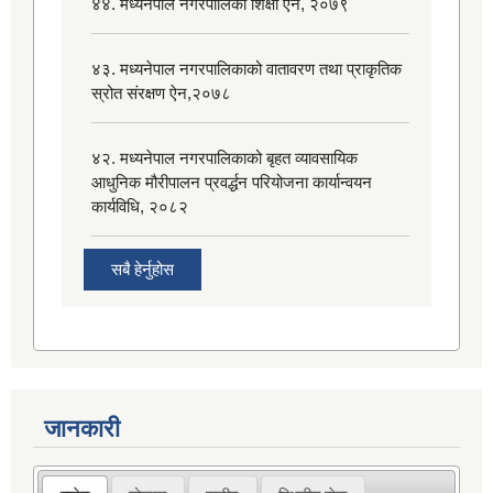
४४. मध्यनेपाल नगरपालिका शिक्षा ऐन, २०७९
४३. मध्यनेपाल नगरपालिकाको वातावरण तथा प्राकृतिक
स्रोत संरक्षण ऐन,२०७८
४२. मध्यनेपाल नगरपालिकाको बृहत व्यावसायिक
आधुनिक मौरीपालन प्रवर्द्धन परियोजना कार्यान्वयन
कार्यविधि, २०८२
सबै हेर्नुहोस
जानकारी