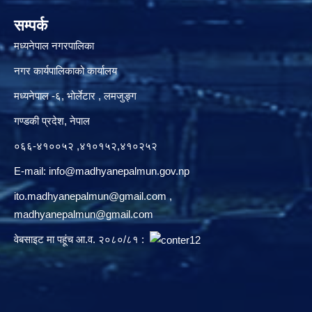
सम्पर्क
मध्यनेपाल नगरपालिका
नगर कार्यपालिकाको कार्यालय
मध्यनेपाल -६, भोर्लेटार , लमजुङ्ग
गण्डकी प्रदेश, नेपाल
०६६-४१००५२ ,४१०१५२,४१०२५२
E-mail:
info@madhyanepalmun.gov.np
ito.madhyanepalmun@gmail.com
,
madhyanepalmun@gmail.com
वेबसाइट मा पहूंच आ.व. २०८०/८१ :