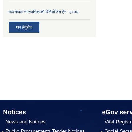
मध्यनेपाल नगरपालिकाको विनियोजित ऐन- २०७७
थप हेर्नुहोस
Notices
eGov serv
News and Notices
Vital Registr
Public Procurement/ Tender Notices
Social Secur