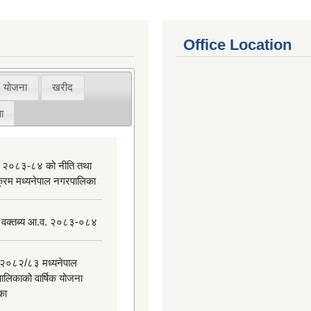
Office Location
योजना
खरीद
ा
 २०८३-८४ को नीति तथा
यक्रम मध्यनेपाल नगरपालिका
 वक्तब्य आ.व. २०८३-०८४
२०८२/८३ मध्यनेपाल
ालिकाको वार्षिक योजना
िका