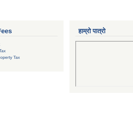
Fees
हाम्रो पात्रो
x
Tax
roperty Tax