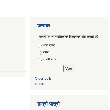
जनमत
मध्यनेपाल नगरपालिकाको विकासको गति कस्तो छ?
Choices
अति राम्रो
राम्रो
सन्तोषजनक
Older polls
Results
हाम्रो पात्रो