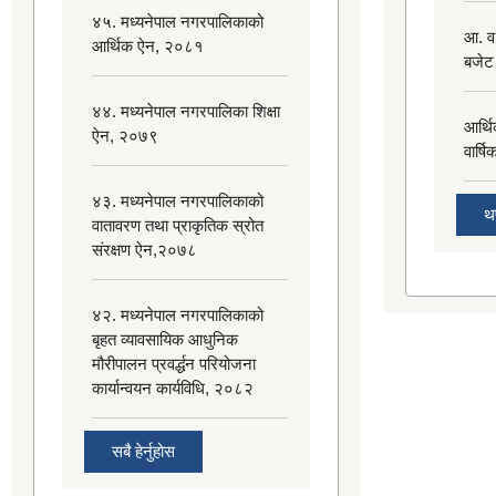
४५. मध्यनेपाल नगरपालिकाको
आ. व
आर्थिक ऐन, २०८१
बजेट
४४. मध्यनेपाल नगरपालिका शिक्षा
आर्थ
ऐन, २०७९
वार्ष
४३. मध्यनेपाल नगरपालिकाको
थप
वातावरण तथा प्राकृतिक स्रोत
संरक्षण ऐन,२०७८
४२. मध्यनेपाल नगरपालिकाको
बृहत व्यावसायिक आधुनिक
मौरीपालन प्रवर्द्धन परियोजना
कार्यान्वयन कार्यविधि, २०८२
सबै हेर्नुहोस