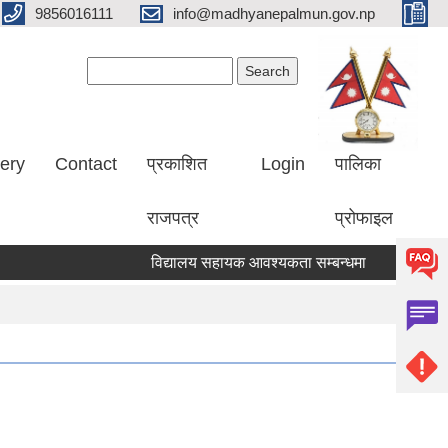
9856016111
info@madhyanepalmun.gov.np
Search form
Search
lery
Contact
प्रकाशित
Login
पालिका
राजपत्र
प्रोफाइल
विद्यालय सहायक आवश्यकता सम्बन्धमा
रिक्त पदमा स्थ