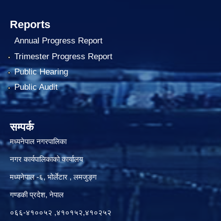
Reports
Annual Progress Report
Trimester Progress Report
Public Hearing
Public Audit
सम्पर्क
मध्यनेपाल नगरपालिका
नगर कार्यपालिकाको कार्यालय
मध्यनेपाल -६, भोर्लेटार , लमजुङ्ग
गण्डकी प्रदेश, नेपाल
०६६-४१००५२ ,४१०१५२,४१०२५२