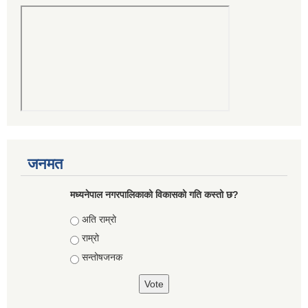
जनमत
मध्यनेपाल नगरपालिकाको विकासको गति कस्तो छ?
Choices
अति राम्रो
राम्रो
सन्तोषजनक