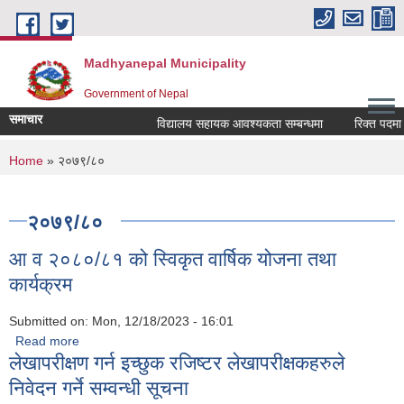
Skip to main content
Madhyanepal Municipality
Government of Nepal
समाचार
विद्यालय सहायक आवश्यकता सम्बन्धमा
रिक्त पदमा स्थ
You are here
Home
» २०७९/८०
२०७९/८०
आ व २०८०/८१ को स्विकृत वार्षिक योजना तथा
कार्यक्रम
Submitted on:
Mon, 12/18/2023 - 16:01
Read more
about आ व २०८०/८१ को स्विकृत वार्षिक योजना तथा कार्यक्रम
लेखापरीक्षण गर्न इच्छुक रजिष्टर लेखापरीक्षकहरुले
निवेदन गर्ने सम्वन्धी सूचना